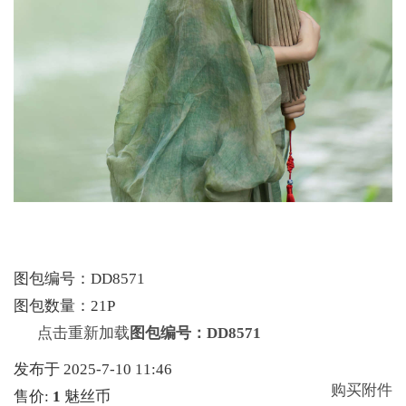
图包编号：DD8571
图包数量：21P
点击重新加载
图包编号：DD8571
发布于 2025-7-10 11:46
购买附件
售价:
1
魅丝币