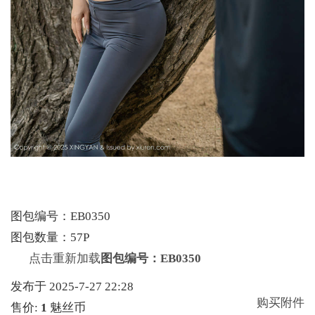
图包编号：EB0350
图包数量：57P
点击重新加载
图包编号：EB0350
发布于 2025-7-27 22:28
购买附件
售价:
1
魅丝币