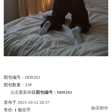
图包编号：DD9293
图包数量：35P
点击重新加载
图包编号：DD9293
发布于 2025-10-12 20:57
购买附件
售价:
1
魅丝币