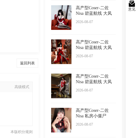
高产型Coser-二佐
意见
Nisa 碧蓝航线 大凤
居家
2026-08-07
高产型Coser-二佐
Nisa 碧蓝航线 大凤
毒苹
2026-08-07
返回列表
高产型Coser-二佐
Nisa 碧蓝航线 大凤
高级模式
桌球
2026-08-07
高产型Coser-二佐
Nisa 私房小僵尸
2026-08-07
本版积分规则