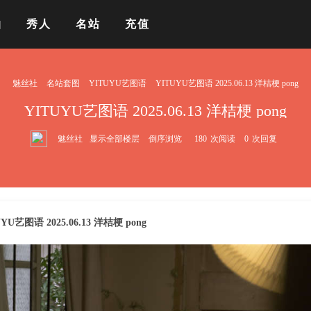
拍
秀人
名站
充值
魅丝社
名站套图
YITUYU艺图语
YITUYU艺图语 2025.06.13 洋桔梗 pong
YITUYU艺图语 2025.06.13 洋桔梗 pong
魅丝社
显示全部楼层
倒序浏览
180
次阅读
0
次回复
UYU艺图语 2025.06.13 洋桔梗 pong