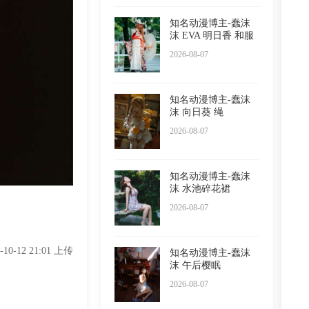
知名动漫博主-蠢沫
沫 EVA 明日香 和服
2026-08-07
知名动漫博主-蠢沫
沫 向日葵 绳
2026-08-07
知名动漫博主-蠢沫
沫 水池碎花裙
2026-08-07
5-10-12 21:01 上传
知名动漫博主-蠢沫
沫 午后樱眠
2026-08-07