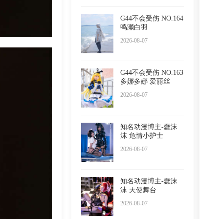
G44不会受伤 NO.164
鸣濑白羽
2026-08-07
G44不会受伤 NO.163
多娜多娜 爱丽丝
2026-08-07
知名动漫博主-蠢沫
沫 危情小护士
2026-08-07
知名动漫博主-蠢沫
沫 天使舞台
2026-08-07