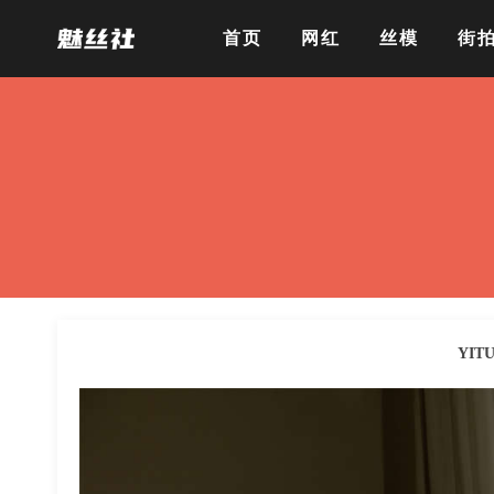
首页
网红
丝模
街
YIT