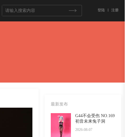
登陆
注册
最新发布
G44不会受伤 NO.169
初音未来兔子洞
2026-08-07