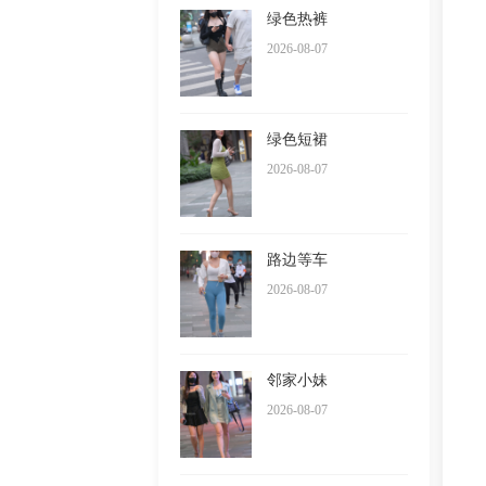
绿色热裤
2026-08-07
绿色短裙
2026-08-07
路边等车
2026-08-07
邻家小妹
2026-08-07