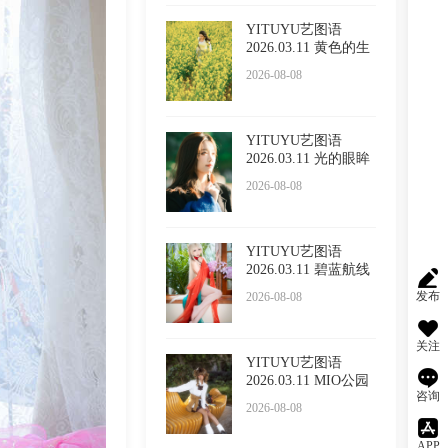
YITUYU艺图语
2026.03.11 黄色的生
命力
2026-08-08
YITUYU艺图语
2026.03.11 光的眼眸
LULLABY
2026-08-08
YITUYU艺图语
2026.03.11 碧蓝航线
cos 大
发布
2026-08-08
关注
YITUYU艺图语
2026.03.11 MIO公园
咨询
鱼眼 mio
2026-08-08
APP