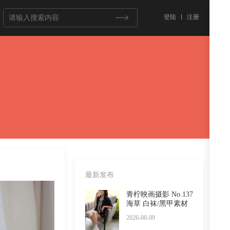
登陆
注册
最新发布
青柠映画摄影 No.137
海草 白袜/黑甲素材
2026-08-09