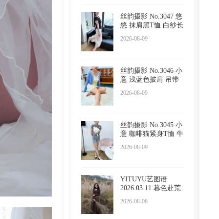
丝韵摄影 No.3047 悠
悠 抹肩黑T恤 白纱长
裙
2026-08-09
丝韵摄影 No.3046 小
意 浅蓝色披肩 吊带
睡
2026-08-09
丝韵摄影 No.3045 小
意 咖啡猫紧身T恤 牛
仔
2026-08-09
YITUYU艺图语
2026.03.11 暮色赴荒
草 陈十
2026-08-08