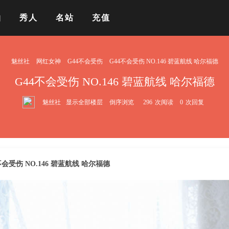
拍
秀人
名站
充值
魅丝社
网红女神
G44不会受伤
G44不会受伤 NO.146 碧蓝航线 哈尔福德
G44不会受伤 NO.146 碧蓝航线 哈尔福德
魅丝社
显示全部楼层
倒序浏览
296
次阅读
0
次回复
不会受伤 NO.146 碧蓝航线 哈尔福德