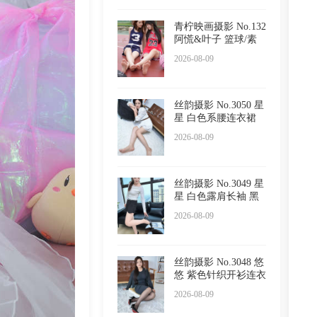
青柠映画摄影 No.132
阿慌&叶子 篮球/素
甲
2026-08-09
丝韵摄影 No.3050 星
星 白色系腰连衣裙
半
2026-08-09
丝韵摄影 No.3049 星
星 白色露肩长袖 黑
色
2026-08-09
丝韵摄影 No.3048 悠
悠 紫色针织开衫连衣
裙
2026-08-09