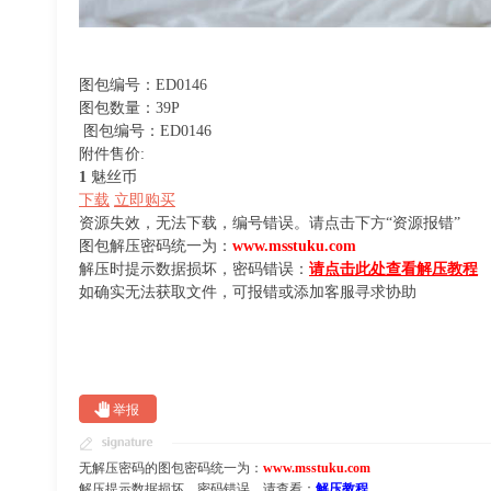
图包编号：ED0146
图包数量：39P
图包编号：ED0146
附件售价:
1
魅丝币
下载
立即购买
资源失效，无法下载，编号错误。请点击下方“资源报错”
图包解压密码统一为：
www.msstuku.com
解压时提示数据损坏，密码错误：
请点击此处查看解压教程
如确实无法获取文件，可报错或添加客服寻求协助
举报
无解压密码的图包密码统一为：
www.msstuku.com
解压提示数据损坏，密码错误，请查看：
解压教程