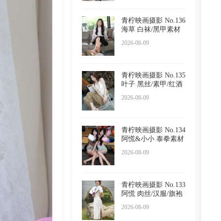
青柠映画摄影 No.136
海草 白袜/黑甲素材
2026-08-09
青柠映画摄影 No.135
叶子 黑丝/素甲/红酒
2026-08-09
青柠映画摄影 No.134
阿慌&小小 泰拳素材
2026-08-09
青柠映画摄影 No.133
阿慌 肉丝/汉服/旗袍
2026-08-09