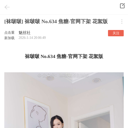
[袜啵啵] 袜啵啵 No.634 焦糖-官网下架 花絮版
点击重
魅丝社
关注
2026-1-14 20:06:49
新加载
袜啵啵 No.634 焦糖-官网下架 花絮版