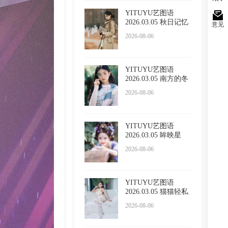
YITUYU艺图语
2026.03.05 秋日记忆
意见
小吕板
2026-08-06
YITUYU艺图语
2026.03.05 南方的冬
日 苏栗
2026-08-06
YITUYU艺图语
2026.03.05 眸映星
光，步步生
2026-08-06
YITUYU艺图语
2026.03.05 猫猫轻私
内衣 小
2026-08-06