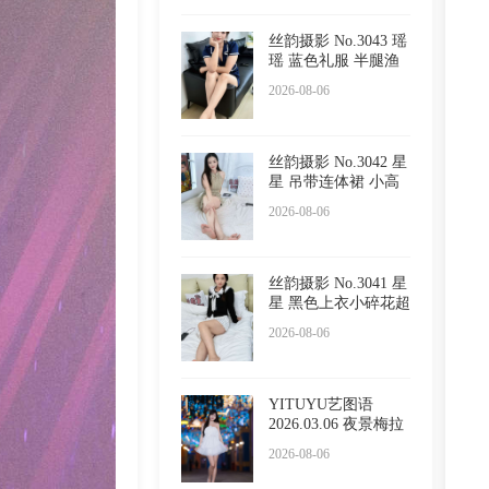
丝韵摄影 No.3043 瑶
瑶 蓝色礼服 半腿渔
网
2026-08-06
丝韵摄影 No.3042 星
星 吊带连体裙 小高
跟
2026-08-06
丝韵摄影 No.3041 星
星 黑色上衣小碎花超
短
2026-08-06
YITUYU艺图语
2026.03.06 夜景梅拉
尼亚小镇
2026-08-06