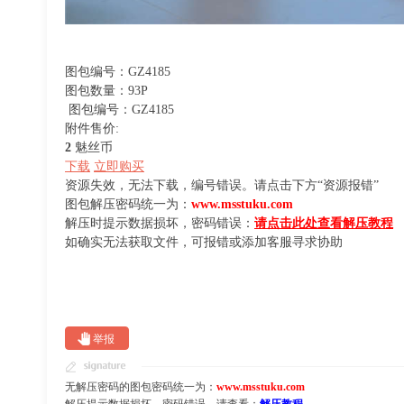
图包编号：GZ4185
图包数量：93P
图包编号：GZ4185
附件售价:
2
魅丝币
下载
立即购买
资源失效，无法下载，编号错误。请点击下方“资源报错”
图包解压密码统一为：
www.msstuku.com
解压时提示数据损坏，密码错误：
请点击此处查看解压教程
如确实无法获取文件，可报错或添加客服寻求协助
举报
无解压密码的图包密码统一为：
www.msstuku.com