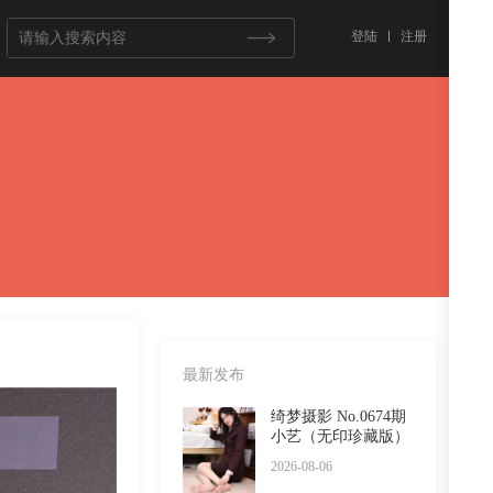
登陆
注册
最新发布
绮梦摄影 No.0674期
小艺（无印珍藏版）
2026-08-06