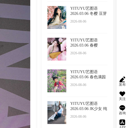
YITUYU艺图语
2026.03.06 冬樱 豆芽
菜iFrc
2026-08-06
YITUYU艺图语
2026.03.06 春樱
2026-08-06
YITUYU艺图语
2026.03.06 春色满园
的具像化
发布
2026-08-06
关注
YITUYU艺图语
2026.03.06 JK少女 纯
咨询
纯
2026-08-06
APP