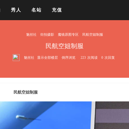
拍
秀人
名站
充值
魅丝社
街拍摄影
魔镜原图专区
民航空姐制服
民航空姐制服
魅丝社
显示全部楼层
倒序浏览
223
次阅读
0
次回复
民航空姐制服