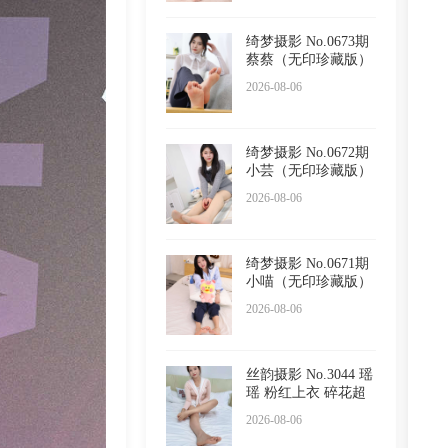
绮梦摄影 No.0673期
蔡蔡（无印珍藏版）
2026-08-06
绮梦摄影 No.0672期
小芸（无印珍藏版）
2026-08-06
绮梦摄影 No.0671期
小喵（无印珍藏版）
2026-08-06
丝韵摄影 No.3044 瑶
瑶 粉红上衣 碎花超
短
2026-08-06