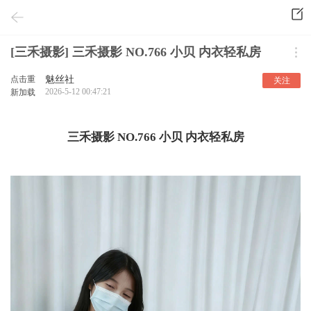
[三禾摄影] 三禾摄影 NO.766 小贝 内衣轻私房
点击重
魅丝社
关注
2026-5-12 00:47:21
新加载
三禾摄影 NO.766 小贝 内衣轻私房