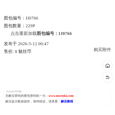
图包编号：IJ0766
图包数量：229P
点击重新加载
图包编号：IJ0766
发布于 2026-5-12 00:47
购买附件
售价:
1
魅丝币
无解压密码的图包密码统一为：
www.msstuku.com
解压提示数据损坏，密码错误，请查看：
解压教程