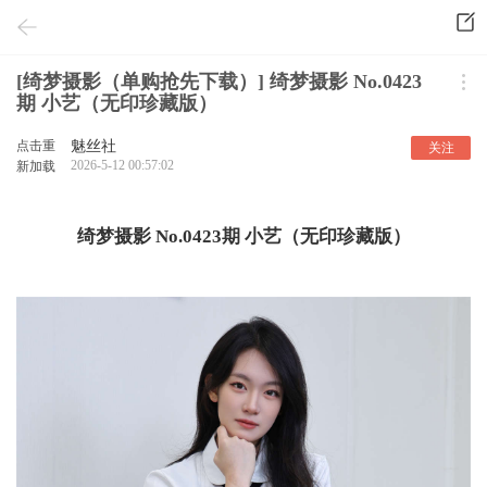
[绮梦摄影（单购抢先下载）] 绮梦摄影 No.0423
期 小艺（无印珍藏版）
点击重
魅丝社
关注
2026-5-12 00:57:02
新加载
绮梦摄影 No.0423期 小艺（无印珍藏版）