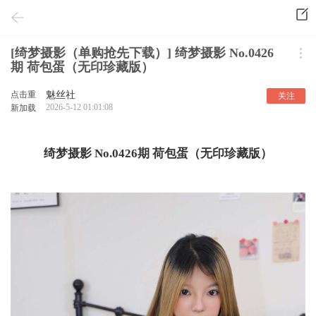
[绮梦摄影（单购抢先下载）] 绮梦摄影 No.0426
期 荷包蛋（无印珍藏版）
点击重
魅丝社
关注
2026-5-12 01:01:08
新加载
绮梦摄影 No.0426期 荷包蛋（无印珍藏版）