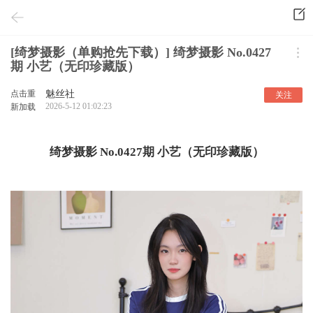
[绮梦摄影（单购抢先下载）] 绮梦摄影 No.0427
期 小艺（无印珍藏版）
点击重
魅丝社
关注
2026-5-12 01:02:23
新加载
绮梦摄影 No.0427期 小艺（无印珍藏版）