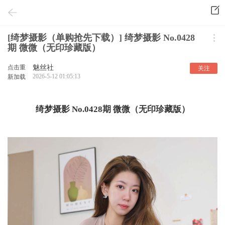
[绮梦摄影（单购抢先下载）] 绮梦摄影 No.0428
期 微微（无印珍藏版）
点击重
魅丝社
关注
2026-5-12 01:05:13
新加载
绮梦摄影 No.0428期 微微（无印珍藏版）