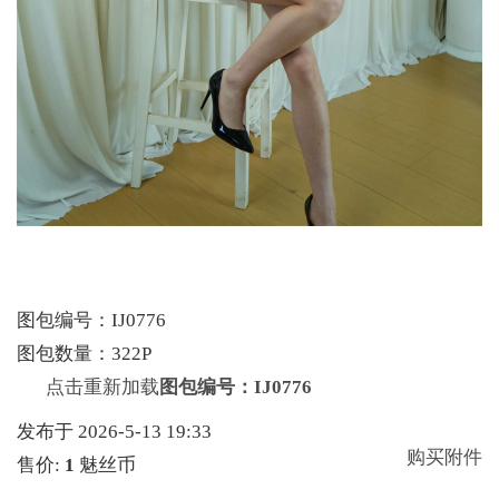
图包编号：IJ0776
图包数量：322P
点击重新加载
图包编号：IJ0776
发布于 2026-5-13 19:33
购买附件
售价:
1
魅丝币