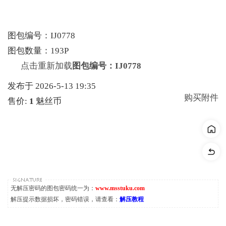
图包编号：IJ0778
图包数量：193P
点击重新加载
图包编号：IJ0778
发布于 2026-5-13 19:35
购买附件
售价:
1
魅丝币
无解压密码的图包密码统一为：
www.msstuku.com
解压提示数据损坏，密码错误，请查看：
解压教程