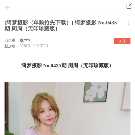
[绮梦摄影（单购抢先下载）] 绮梦摄影 No.0435
期 周周（无印珍藏版）
点击重
魅丝社
关注
2026-5-13 20:37:21
新加载
绮梦摄影 No.0435期 周周（无印珍藏版）