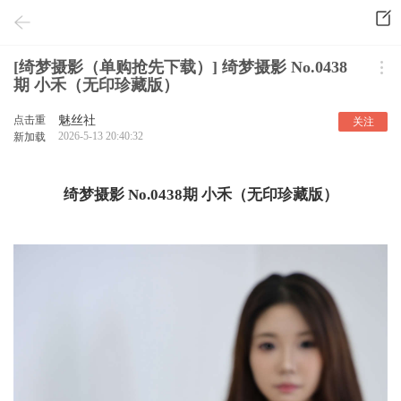
[绮梦摄影（单购抢先下载）] 绮梦摄影 No.0438
期 小禾（无印珍藏版）
点击重
魅丝社
关注
2026-5-13 20:40:32
新加载
绮梦摄影 No.0438期 小禾（无印珍藏版）