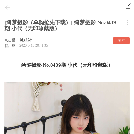
[绮梦摄影（单购抢先下载）] 绮梦摄影 No.0439
期 小代（无印珍藏版）
点击重
魅丝社
关注
2026-5-13 20:41:35
新加载
绮梦摄影 No.0439期 小代（无印珍藏版）