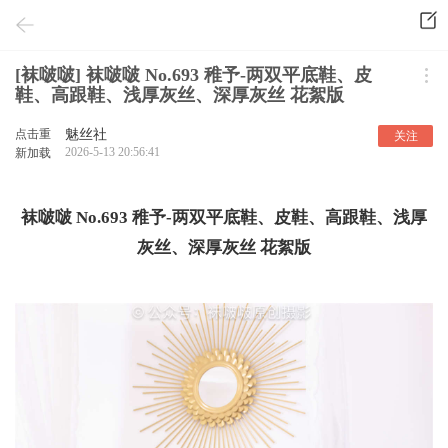
[袜啵啵] 袜啵啵 No.693 稚予-两双平底鞋、皮
鞋、高跟鞋、浅厚灰丝、深厚灰丝 花絮版
点击重
魅丝社
关注
2026-5-13 20:56:41
新加载
袜啵啵 No.693 稚予-两双平底鞋、皮鞋、高跟鞋、浅厚
灰丝、深厚灰丝 花絮版