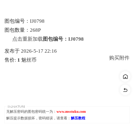
图包编号：IJ0798
图包数量：268P
点击重新加载
图包编号：IJ0798
发布于 2026-5-17 22:16
购买附件
售价:
1
魅丝币
无解压密码的图包密码统一为：
www.msstuku.com
解压提示数据损坏，密码错误，请查看：
解压教程