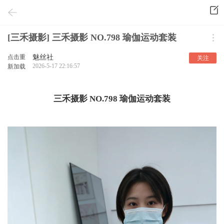
[三禾摄影] 三禾摄影 NO.798 瑜伽运动套装
点击重
魅丝社
关注
2026-5-17 22:16:57
新加载
三禾摄影 NO.798 瑜伽运动套装