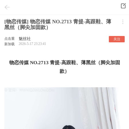
[物恋传媒] 物恋传媒 NO.2713 青提-高跟鞋、薄
黑丝（脚尖加固款）
点击重
魅丝社
关注
2026-5-17 23:23:41
新加载
物恋传媒 NO.2713 青提-高跟鞋、薄黑丝（脚尖加固
款）