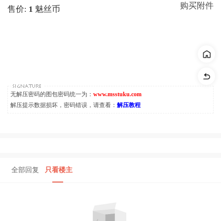
购买附件
售价:
1
魅丝币
无解压密码的图包密码统一为：
www.msstuku.com
解压提示数据损坏，密码错误，请查看：
解压教程
全部回复
只看楼主