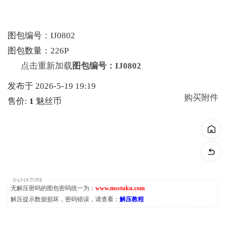
图包编号：IJ0802
图包数量：226P
点击重新加载
图包编号：IJ0802
发布于 2026-5-19 19:19
购买附件
售价:
1
魅丝币
无解压密码的图包密码统一为：
www.msstuku.com
解压提示数据损坏，密码错误，请查看：
解压教程