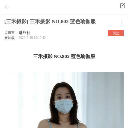
[三禾摄影] 三禾摄影 NO.802 蓝色瑜伽服
点击重
魅丝社
关注
2026-5-19 19:19:42
新加载
三禾摄影 NO.802 蓝色瑜伽服