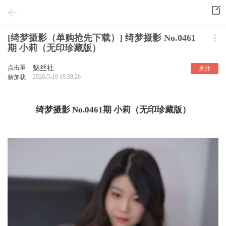
[绮梦摄影（单购抢先下载）] 绮梦摄影 No.0461
期 小莉（无印珍藏版）
点击重
魅丝社
关注
2026-5-19 19:38:26
新加载
绮梦摄影 No.0461期 小莉（无印珍藏版）