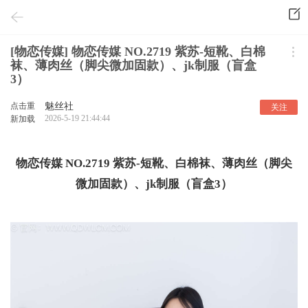
[物恋传媒] 物恋传媒 NO.2719 紫苏-短靴、白棉
袜、薄肉丝（脚尖微加固款）、jk制服（盲盒
3）
点击重
魅丝社
关注
2026-5-19 21:44:44
新加载
物恋传媒 NO.2719 紫苏-短靴、白棉袜、薄肉丝（脚尖
微加固款）、jk制服（盲盒3）