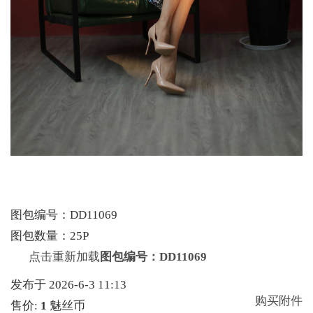
图包编号：DD11069
图包数量：25P
点击重新加载
图包编号：DD11069
发布于 2026-6-3 11:13
购买附件
售价:
1
魅丝币