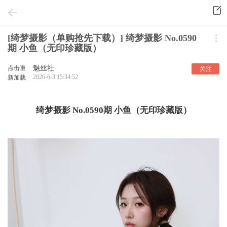
[绮梦摄影（单购抢先下载）] 绮梦摄影 No.0590
期 小鱼（无印珍藏版）
点击重
魅丝社
关注
2026-6-3 15:34:52
新加载
绮梦摄影 No.0590期 小鱼（无印珍藏版）