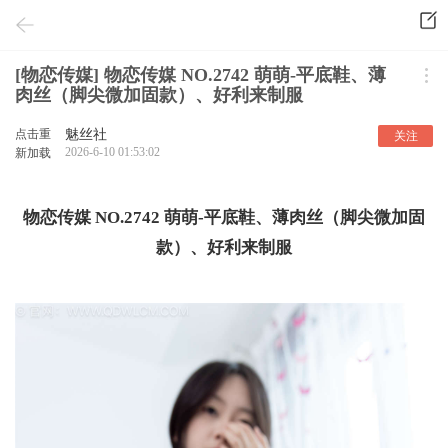
[物恋传媒] 物恋传媒 NO.2742 萌萌-平底鞋、薄
肉丝（脚尖微加固款）、好利来制服
点击重
魅丝社
关注
2026-6-10 01:53:02
新加载
物恋传媒 NO.2742 萌萌-平底鞋、薄肉丝（脚尖微加固
款）、好利来制服