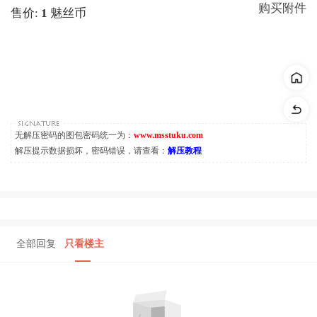
购买附件
售价:
1
魅丝币
无解压密码的图包密码统一为：
www.msstuku.com
解压提示数据损坏，密码错误，请查看：
解压教程
全部回复
只看楼主