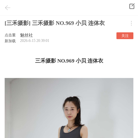
[三禾摄影] 三禾摄影 NO.969 小贝 连体衣
点击重
魅丝社
关注
2026-6-15 20:39:01
新加载
三禾摄影 NO.969 小贝 连体衣