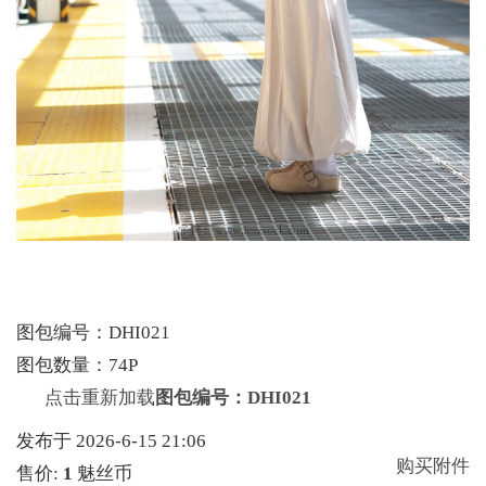
图包编号：DHI021
图包数量：74P
点击重新加载
图包编号：DHI021
发布于 2026-6-15 21:06
购买附件
售价:
1
魅丝币