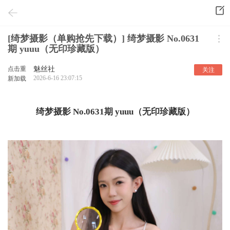
[绮梦摄影（单购抢先下载）] 绮梦摄影 No.0631
期 yuuu（无印珍藏版）
点击重
魅丝社
关注
2026-6-16 23:07:15
新加载
绮梦摄影 No.0631期 yuuu（无印珍藏版）