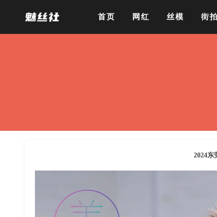
首页
网红
丝模
街
2024东