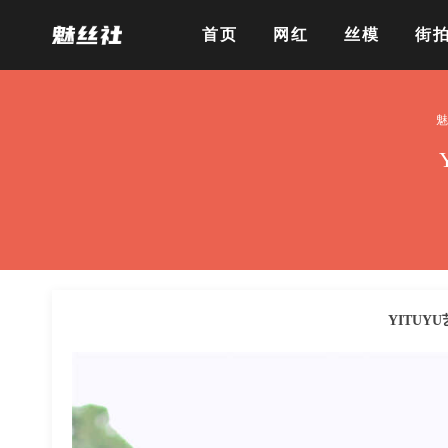
首页
网红
丝模
街
魅
YITUYU