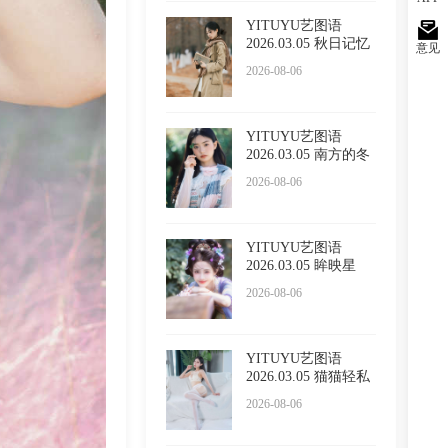
YITUYU艺图语
2026.03.05 秋日记忆
意见
小吕板
2026-08-06
YITUYU艺图语
2026.03.05 南方的冬
日 苏栗
2026-08-06
YITUYU艺图语
2026.03.05 眸映星
光，步步生
2026-08-06
YITUYU艺图语
2026.03.05 猫猫轻私
内衣 小
2026-08-06