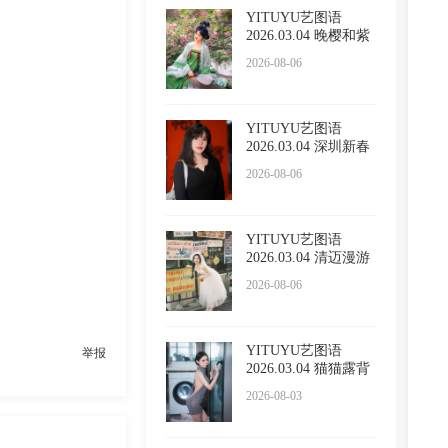
YITUYU艺图语
2026.03.04 晚樱和紫
藤 泡泡
2026-08-06
YITUYU艺图语
2026.03.04 深圳新春
限定红 l
2026-08-06
YITUYU艺图语
2026.03.04 清迈漫游
五大啦
2026-08-06
YITUYU艺图语
举报
2026.03.04 猫猫露背
毛衣 小
2026-08-03