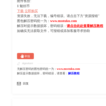
附件售价:
1
魅丝币
下载
立即购买
资源失效，无法下载，编号错误。请点击下方“资源报错”
图包解压密码统一为：
www.msstuku.com
解压时提示数据损坏，密码错误：
请点击此处查看解压教程
如确实无法获取文件，可报错或添加客服寻求协助
举报
无解压密码的图包密码统一为：
www.msstuku.com
解压提示数据损坏，密码错误，请查看：
解压教程
回复