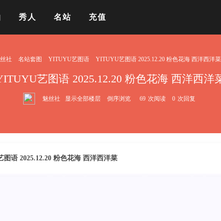
拍
秀人
名站
充值
丝社
名站套图
YITUYU艺图语
YITUYU艺图语 2025.12.20 粉色花海 西洋西洋菜 .
YITUYU艺图语 2025.12.20 粉色花海 西洋西洋
魅丝社
显示全部楼层
倒序浏览
69
次阅读
0
次回复
艺图语 2025.12.20 粉色花海 西洋西洋菜