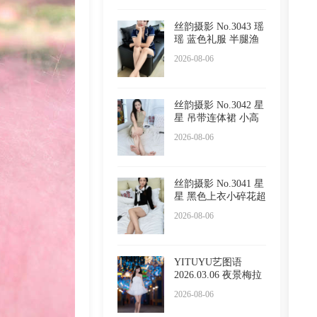
丝韵摄影 No.3043 瑶
瑶 蓝色礼服 半腿渔
网
2026-08-06
丝韵摄影 No.3042 星
星 吊带连体裙 小高
跟
2026-08-06
丝韵摄影 No.3041 星
星 黑色上衣小碎花超
短
2026-08-06
YITUYU艺图语
2026.03.06 夜景梅拉
尼亚小镇
2026-08-06