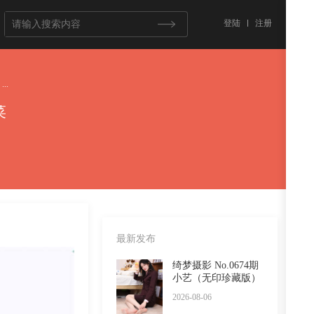
登陆
注册
..
菜
最新发布
绮梦摄影 No.0674期
小艺（无印珍藏版）
2026-08-06