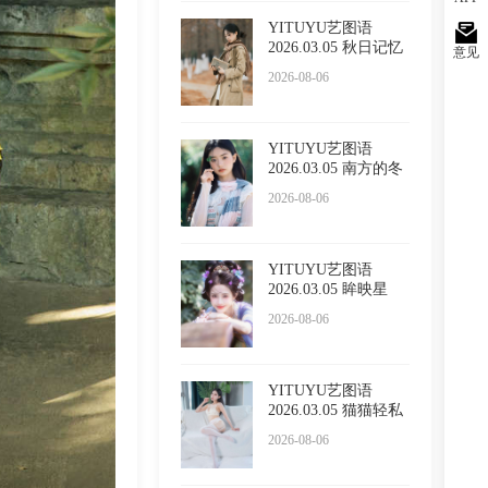
YITUYU艺图语
2026.03.05 秋日记忆
意见
小吕板
2026-08-06
YITUYU艺图语
2026.03.05 南方的冬
日 苏栗
2026-08-06
YITUYU艺图语
2026.03.05 眸映星
光，步步生
2026-08-06
YITUYU艺图语
2026.03.05 猫猫轻私
内衣 小
2026-08-06