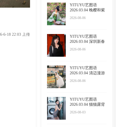
YITUYU艺图语
2026.03.04 晚樱和紫
藤 泡泡
2026-08-06
26-6-18 22:03 上传
YITUYU艺图语
2026.03.04 深圳新春
限定红 l
2026-08-06
YITUYU艺图语
2026.03.04 清迈漫游
五大啦
2026-08-06
YITUYU艺图语
2026.03.04 猫猫露背
毛衣 小
2026-08-03