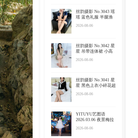
丝韵摄影 No.3043 瑶
瑶 蓝色礼服 半腿渔
网
2026-08-06
丝韵摄影 No.3042 星
星 吊带连体裙 小高
跟
2026-08-06
丝韵摄影 No.3041 星
星 黑色上衣小碎花超
短
2026-08-06
YITUYU艺图语
2026.03.06 夜景梅拉
尼亚小镇
2026-08-06