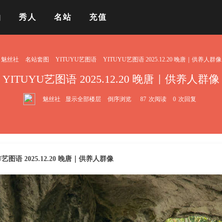
拍
秀人
名站
充值
魅丝社
名站套图
YITUYU艺图语
YITUYU艺图语 2025.12.20 晚唐｜供养人群像
YITUYU艺图语 2025.12.20 晚唐｜供养人群像
魅丝社
显示全部楼层
倒序浏览
87
次阅读
0
次回复
U艺图语 2025.12.20 晚唐｜供养人群像