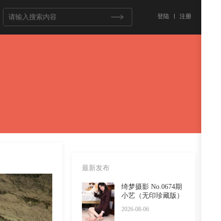
登陆
注册
最新发布
绮梦摄影 No.0674期
小艺（无印珍藏版）
2026-08-06