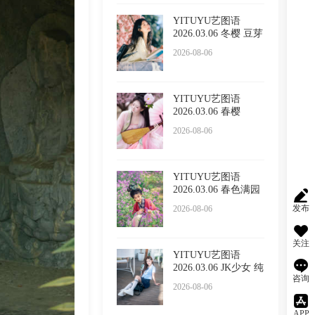
YITUYU艺图语
2026.03.06 冬樱 豆芽
菜iFrc
2026-08-06
YITUYU艺图语
2026.03.06 春樱
2026-08-06
YITUYU艺图语
2026.03.06 春色满园
的具像化
发布
2026-08-06
关注
YITUYU艺图语
2026.03.06 JK少女 纯
咨询
纯
2026-08-06
APP