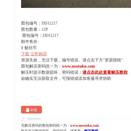
图包编号：DD11217
图包数量：12P
图包编号：DD11217
附件售价:
1
魅丝币
下载
立即购买
资源失效，无法下载，编号错误。请点击下方“资源报错”
图包解压密码统一为：
www.msstuku.com
解压时提示数据损坏，密码错误：
请点击此处查看解压教程
如确实无法获取文件，可报错或添加客服寻求协助
举报
无解压密码的图包密码统一为：
www.msstuku.com