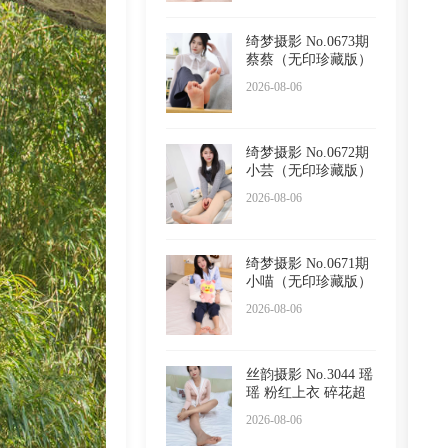
绮梦摄影 No.0673期
蔡蔡（无印珍藏版）
2026-08-06
绮梦摄影 No.0672期
小芸（无印珍藏版）
2026-08-06
绮梦摄影 No.0671期
小喵（无印珍藏版）
2026-08-06
丝韵摄影 No.3044 瑶
瑶 粉红上衣 碎花超
短
2026-08-06