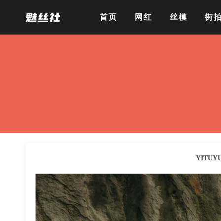
首页
网红
丝模
街
YITUY