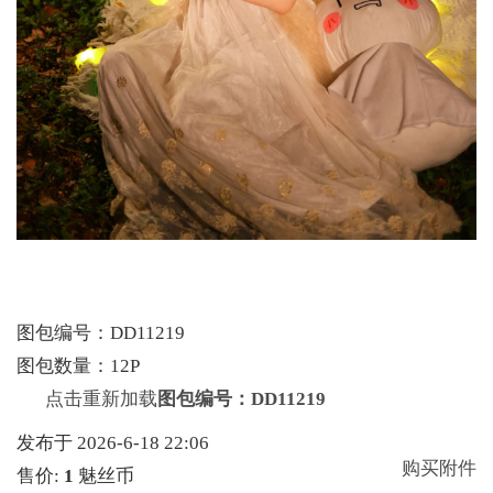
图包编号：DD11219
图包数量：12P
点击重新加载
图包编号：DD11219
发布于 2026-6-18 22:06
购买附件
售价:
1
魅丝币