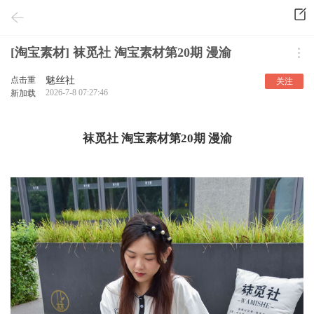
[淘宝素材] 袜觅社 淘宝素材第20期 漫渝
点击重
魅丝社
关注
2026-7-8 07:27:46
新加载
袜觅社 淘宝素材第20期 漫渝