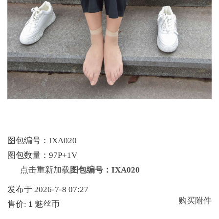
图包编号：IXA020
图包数量：97P+1V
点击重新加载
图包编号：IXA020
发布于 2026-7-8 07:27
购买附件
售价:
1
魅丝币