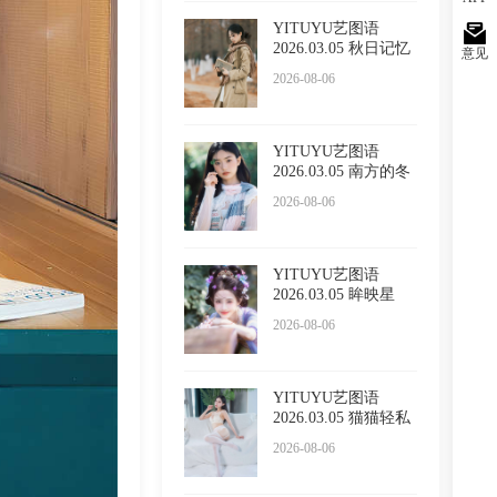
YITUYU艺图语
2026.03.05 秋日记忆
意见
小吕板
2026-08-06
YITUYU艺图语
2026.03.05 南方的冬
日 苏栗
2026-08-06
YITUYU艺图语
2026.03.05 眸映星
光，步步生
2026-08-06
YITUYU艺图语
2026.03.05 猫猫轻私
内衣 小
2026-08-06