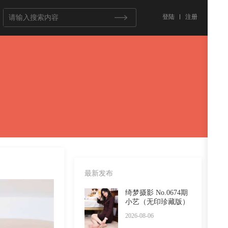
登陆
注册
最新发布
绮梦摄影 No.0674期
小艺（无印珍藏版）
2026-08-06