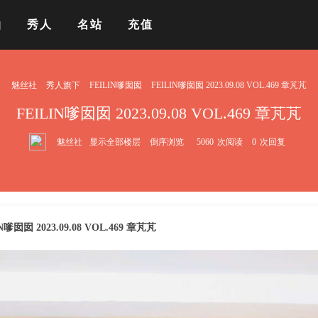
拍
秀人
名站
充值
魅丝社
秀人旗下
FEILIN嗲囡囡
FEILIN嗲囡囡 2023.09.08 VOL.469 章芃芃
FEILIN嗲囡囡 2023.09.08 VOL.469 章芃芃
魅丝社
显示全部楼层
倒序浏览
5060
次阅读
0
次回复
N嗲囡囡 2023.09.08 VOL.469 章芃芃