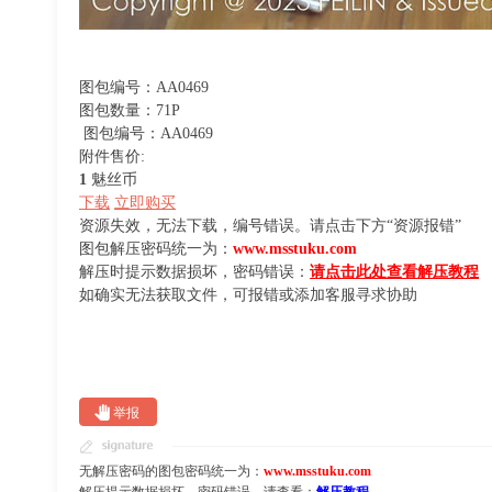
图包编号：AA0469
图包数量：71P
图包编号：AA0469
附件售价:
1
魅丝币
下载
立即购买
资源失效，无法下载，编号错误。请点击下方“资源报错”
图包解压密码统一为：
www.msstuku.com
解压时提示数据损坏，密码错误：
请点击此处查看解压教程
如确实无法获取文件，可报错或添加客服寻求协助
举报
无解压密码的图包密码统一为：
www.msstuku.com