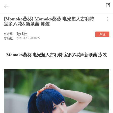
[Momoko葵葵] Momoko葵葵 电光超人古利特
宝多六花&新条茜 泳装
点击重
魅丝社
关注
2024-4-15 20:16:29
新加载
Momoko葵葵 电光超人古利特 宝多六花&新条茜 泳装