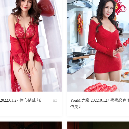
2022.01.27 偷心俏贼 张
YouMi尤蜜 2022.01.27 蜜蜜恋春
By
依灵儿
魅丝社