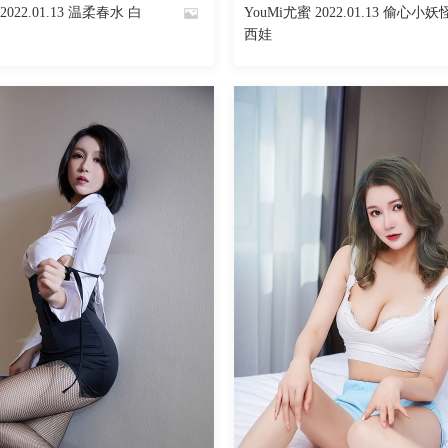
2022.01.13 温柔春水 白
YouMi尤蜜 2022.01.13 偷心小妖
By
西娃
魅丝社