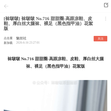
[袜啵啵] 袜啵啵 No.716 甜甜圈-高跟凉鞋、皮
鞋、厚白丝大腿袜、裸足（黑色指甲油）花絮
版
点击重
魅丝社
关注
2026-6-16 23:27:01
新加载
袜啵啵 No.716 甜甜圈-高跟凉鞋、皮鞋、厚白丝大腿
袜、裸足（黑色指甲油）花絮版