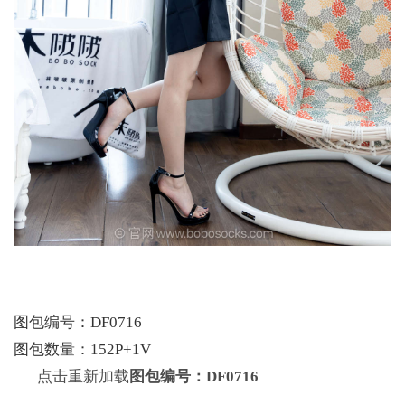
图包编号：DF0716
图包数量：152P+1V
点击重新加载
图包编号：DF0716